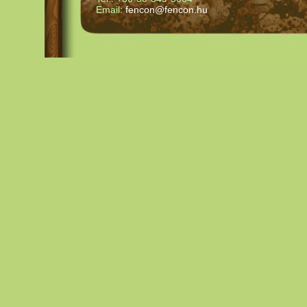
Email:
fencon@fencon.hu